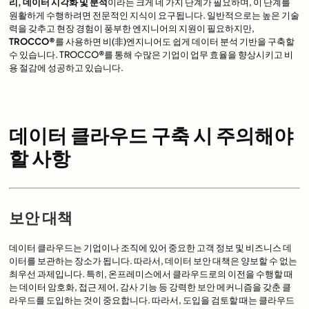
리, 데이터 시각화 및 분석
이라는 크게 네 가지 단계가 필요하며, 이 단계를
원활하게 수행하려면 전문적인 지식이 요구됩니다. 일반적으로는 높은 기술
력을 갖추고 현장 경험이 풍부한 엔지니어의 지원이 필요하지만,
TROCCO®
를 사용하면 비(非)엔지니어도 쉽게 데이터 분석 기반을 구축할
수 있습니다. TROCCO®를 통해 수많은 기업이 업무 효율을 향상시키고 비
용 절감에 성공하고 있습니다.
데이터 클라우드 구축 시 주의해야
할 사항
보안 대책
데이터 클라우드는 기업이나 조직에 있어 중요한 고객 정보 및 비즈니스 데
이터를 보관하는 장소가 됩니다. 따라서, 데이터 보안 대책은 양보할 수 없는
최우선 과제입니다. 특히, 온프레미스에서 클라우드로의 이전을 수행할 때
는 데이터 암호화, 접근 제어, 감사 기능 등 강력한 보안 메커니즘을 갖춘 클
라우드를 도입하는 것이 중요합니다. 따라서, 도입을 검토할 때는 클라우드