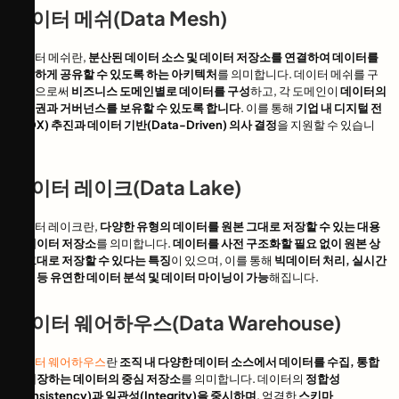
데이터 메쉬(Data Mesh)
데이터 메쉬란,
분산된 데이터 소스 및 데이터 저장소를 연결하여 데이터를
원활하게 공유할 수 있도록 하는 아키텍처
를 의미합니다. 데이터 메쉬를 구
현함으로써
비즈니스 도메인별로 데이터를 구성
하고, 각 도메인이
데이터의
소유권과 거버넌스를 보유할 수 있도록 합니다
. 이를 통해
기업 내 디지털 전
환(DX) 추진과 데이터 기반(Data-Driven) 의사 결정
을 지원할 수 있습니
다.
데이터 레이크(Data Lake)
데이터 레이크란,
다양한 유형의 데이터를 원본 그대로 저장할 수 있는 대용
량 데이터 저장소
를 의미합니다.
데이터를 사전 구조화할 필요 없이 원본 상
태 그대로 저장할 수 있다는 특징
이 있으며, 이를 통해
빅데이터 처리, 실시간
분석 등 유연한 데이터 분석 및 데이터 마이닝이 가능
해집니다.
데이터 웨어하우스(Data Warehouse)
데이터 웨어하우스
란
조직 내 다양한 데이터 소스에서 데이터를 수집, 통합
및 저장하는 데이터의 중심 저장소
를 의미합니다. 데이터의
정합성
(Consistency)과 일관성(Integrity)을 중시하며
, 엄격한
스키마