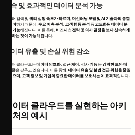
고속 및 효과적인 데이터 분석 가능
데이터 검색 및
쿼리 실행 속도가 빠르며
,
머신러닝 모델 및 AI 기술과의 통합
이 용이
하기 때문에,
수요 예측 분석, 고객 행동 분석
등
고도화된 데이터 분
석이 가능
해집니다. 이를 통해,
비즈니스 전략 및 의사 결정을 보다 신속하게
수립하는 것이 가능
해집니다.
데이터 유출 및 손실 위험 감소
데이터 클라우드는
데이터 암호화, 접근 제어, 감사 기능
등
강력한 보안 메
커니즘
을 갖추고 있습니다. 이를 통해,
데이터 유출 및 불법 접근 위험을 줄일
수 있으며
,
고객 정보 및 기업의 중요한 데이터를 보호하는 데 효과적
입니다.
데이터 클라우드를 실현하는 아키
텍처의 예시