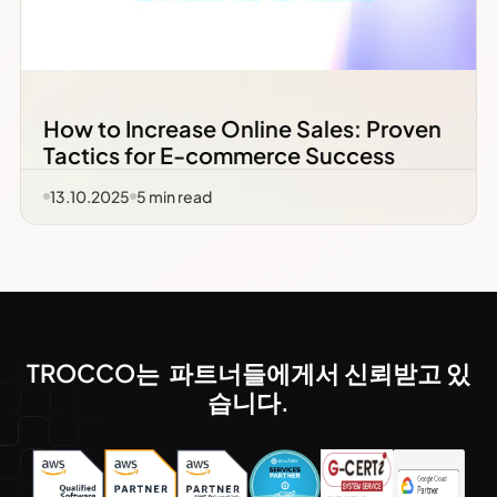
How to Increase Online Sales: Proven
Tactics for E-commerce Success
13.10.2025
5
min read
TROCCO는 파트너들에게서 신뢰받고 있
습니다.