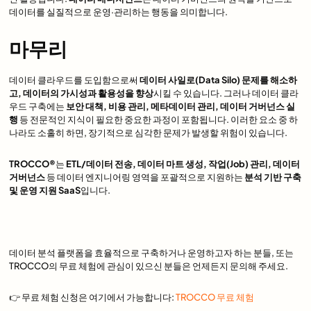
데이터를 실질적으로 운영·관리하는 행동을 의미합니다.
마무리
데이터 클라우드를 도입함으로써
데이터 사일로(Data Silo) 문제를 해소하
고, 데이터의 가시성과 활용성을 향상
시킬 수 있습니다. 그러나 데이터 클라
우드 구축에는
보안 대책, 비용 관리, 메타데이터 관리, 데이터 거버넌스 실
행
등 전문적인 지식이 필요한 중요한 과정이 포함됩니다. 이러한 요소 중 하
나라도 소홀히 하면, 장기적으로 심각한 문제가 발생할 위험이 있습니다.
TROCCO®
는
ETL/데이터 전송, 데이터 마트 생성, 작업(Job) 관리, 데이터
거버넌스
등 데이터 엔지니어링 영역을 포괄적으로 지원하는
분석 기반 구축
및 운영 지원 SaaS
입니다.
데이터 분석 플랫폼을 효율적으로 구축하거나 운영하고자 하는 분들, 또는
TROCCO의 무료 체험에 관심이 있으신 분들은 언제든지 문의해 주세요.
👉 무료 체험 신청은 여기에서 가능합니다:
TROCCO 무료 체험