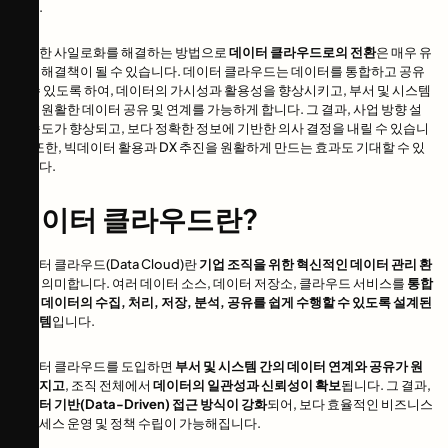
니다.
이러한 사일로화를 해결하는 방법으로
데이터 클라우드로의 전환
은 매우 유
용한 해결책이 될 수 있습니다. 데이터 클라우드는 데이터를 통합하고 공유
할 수 있도록 하여, 데이터의 가시성과 활용성을 향상시키고, 부서 및 시스템
간의 원활한 데이터 공유 및 연계를 가능하게 합니다. 그 결과, 사업 방향 설
정 속도가 향상되고, 보다 정확한 정보에 기반한 의사 결정을 내릴 수 있습니
다. 또한, 빅데이터 활용과 DX 추진을 원활하게 만드는 효과도 기대할 수 있
습니다.
데이터 클라우드란?
데이터 클라우드(Data Cloud)란
기업 조직을 위한 혁신적인 데이터 관리 환
경
을 의미합니다. 여러 데이터 소스, 데이터 저장소, 클라우드 서비스를
통합
하여 데이터의 수집, 처리, 저장, 분석, 공유를 쉽게 수행할 수 있도록 설계된
시스템
입니다.
데이터 클라우드를 도입하면
부서 및 시스템 간의 데이터 연계와 공유가 원
활해지고
, 조직 전체에서
데이터의 일관성과 신뢰성이 확보
됩니다. 그 결과,
데이터 기반(Data-Driven) 접근 방식이 강화
되어, 보다 효율적인 비즈니스
프로세스 운영 및 정책 수립이 가능해집니다.