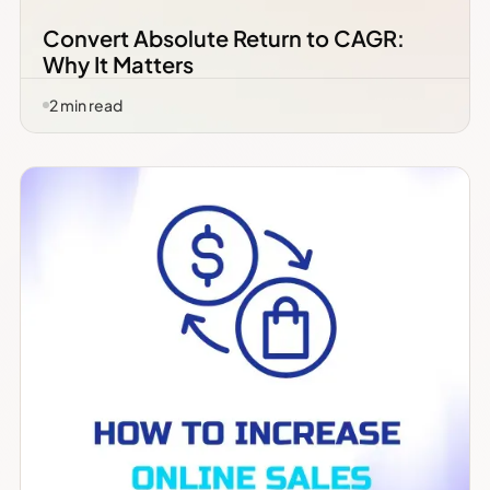
Convert Absolute Return to CAGR:
Why It Matters
2
min read