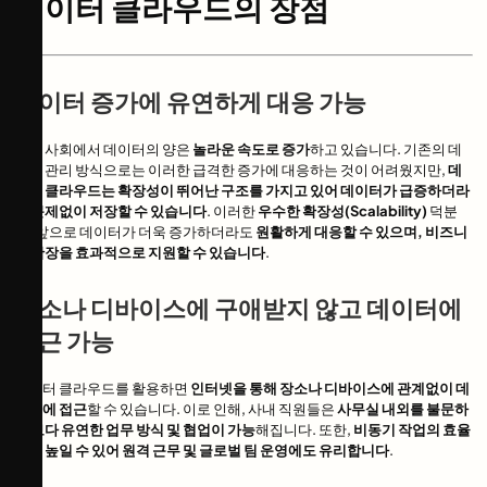
데이터 클라우드의 장점
데이터 증가에 유연하게 대응 가능
현대 사회에서 데이터의 양은
놀라운 속도로 증가
하고 있습니다. 기존의 데
이터 관리 방식으로는 이러한 급격한 증가에 대응하는 것이 어려웠지만,
데
이터 클라우드는 확장성이 뛰어난 구조를 가지고 있어 데이터가 급증하더라
도 문제없이 저장할 수 있습니다
. 이러한
우수한 확장성(Scalability)
덕분
에, 앞으로 데이터가 더욱 증가하더라도
원활하게 대응할 수 있으며, 비즈니
스 확장을 효과적으로 지원할 수 있습니다
.
장소나 디바이스에 구애받지 않고 데이터에
접근 가능
데이터 클라우드를 활용하면
인터넷을 통해 장소나 디바이스에 관계없이 데
이터에 접근
할 수 있습니다. 이로 인해, 사내 직원들은
사무실 내외를 불문하
고 보다 유연한 업무 방식 및 협업이 가능
해집니다. 또한,
비동기 작업의 효율
성을 높일 수 있어 원격 근무 및 글로벌 팀 운영에도 유리합니다
.