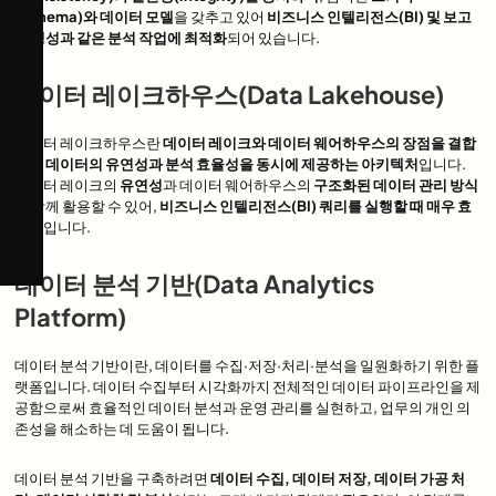
(Schema)와 데이터 모델
을 갖추고 있어
비즈니스 인텔리전스(BI) 및 보고
서 생성과 같은 분석 작업에 최적화
되어 있습니다.
데이터 레이크하우스(Data Lakehouse)
데이터 레이크하우스란
데이터 레이크와 데이터 웨어하우스의 장점을 결합
하여 데이터의 유연성과 분석 효율성을 동시에 제공하는 아키텍처
입니다.
데이터 레이크의
유연성
과 데이터 웨어하우스의
구조화된 데이터 관리 방식
을 함께 활용할 수 있어,
비즈니스 인텔리전스(BI) 쿼리를 실행할 때 매우 효
과적
입니다.
데이터 분석 기반(Data Analytics
Platform)
데이터 분석 기반이란, 데이터를 수집·저장·처리·분석을 일원화하기 위한 플
랫폼입니다. 데이터 수집부터 시각화까지 전체적인 데이터 파이프라인을 제
공함으로써 효율적인 데이터 분석과 운영 관리를 실현하고, 업무의 개인 의
존성을 해소하는 데 도움이 됩니다.
데이터 분석 기반을 구축하려면
데이터 수집, 데이터 저장, 데이터 가공 처