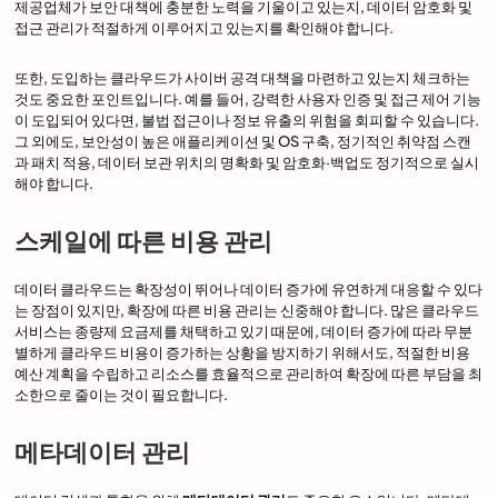
제공업체가 보안 대책에 충분한 노력을 기울이고 있는지, 데이터 암호화 및
접근 관리가 적절하게 이루어지고 있는지를 확인해야 합니다.
또한, 도입하는 클라우드가 사이버 공격 대책을 마련하고 있는지 체크하는
것도 중요한 포인트입니다. 예를 들어, 강력한 사용자 인증 및 접근 제어 기능
이 도입되어 있다면, 불법 접근이나 정보 유출의 위험을 회피할 수 있습니다.
그 외에도, 보안성이 높은 애플리케이션 및 OS 구축, 정기적인 취약점 스캔
과 패치 적용, 데이터 보관 위치의 명확화 및 암호화·백업도 정기적으로 실시
해야 합니다.
스케일에 따른 비용 관리
데이터 클라우드는 확장성이 뛰어나 데이터 증가에 유연하게 대응할 수 있다
는 장점이 있지만, 확장에 따른 비용 관리는 신중해야 합니다. 많은 클라우드
서비스는 종량제 요금제를 채택하고 있기 때문에, 데이터 증가에 따라 무분
별하게 클라우드 비용이 증가하는 상황을 방지하기 위해서도, 적절한 비용
예산 계획을 수립하고 리소스를 효율적으로 관리하여 확장에 따른 부담을 최
소한으로 줄이는 것이 필요합니다.
메타데이터 관리