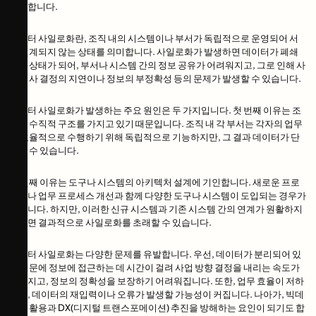
발생합니다.
데이터 사일로화란, 조직 내의 시스템이나 부서가 독립적으로 운영되어 서
로 연계되지 않는 상태를 의미합니다. 사일로화가 발생하면 데이터가 폐쇄
적인 상태가 되어, 부서나 시스템 간의 정보 공유가 어려워지고, 그로 인해 사
내 의사 결정의 지연이나 정보의 부정확성 등의 문제가 발생할 수 있습니다.
데이터 사일로화가 발생하는 주요 원인은 두 가지입니다. 첫 번째 이유는 조
직이 수직적 구조를 가지고 있기 때문입니다. 조직 내 각 부서는 각자의 업무
를 효율적으로 수행하기 위해 독립적으로 기능하지만, 그 결과 데이터가 단
절될 수 있습니다.
두 번째 이유는 도구나 시스템의 아키텍처 설계에 기인합니다. 새로운 프로
젝트나 업무 프로세스 개선과 함께 다양한 도구나 시스템이 도입되는 경우가
있습니다. 하지만, 이러한 신규 시스템과 기존 시스템 간의 연계가 원활하지
않으면 결과적으로 사일로화를 초래할 수 있습니다.
데이터 사일로화는 다양한 문제를 유발합니다. 우선, 데이터가 분리되어 있
기 때문에 정보에 접근하는 데 시간이 걸려 사업 방향 결정을 내리는 속도가
느려지고, 정보의 정확성을 보장하기 어려워집니다. 또한, 업무 효율이 저하
되며, 데이터의 재입력이나 오류가 발생할 가능성이 커집니다. 나아가, 빅데
이터 활용과 DX(디지털 트랜스포메이션) 추진을 방해하는 요인이 되기도 합