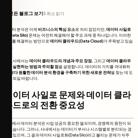
모든 블로그 보기
5
최소 읽기
데이터 분석은 이제
비즈니스의 핵심 요소
로 자리 잡았지만,
데이터 사일로
화(Data Silo)
문제는 여전히 해결해야 할 주요 과제 중 하나입니다. 이러한
문제를 해결하는 방안으로
데이터 클라우드(Data Cloud)
가 주목받고 있습
니다.
본 기사에서는
데이터 클라우드의 개념과 주요 장점
, 그리고
데이터 클라우
드를 실현하는 방법과 주의할 점
을 설명합니다. 데이터의 가치를 극대화하
고,
보다 원활한 데이터 분석 환경을 구축하기 위한 새로운 전략
을 찾는 데 도
움이 되길 바랍니다.
데이터 사일로 문제와 데이터 클라
우드로의 전환 중요성
현대에서 데이터 분석은 사업 성공의 중요한 열쇠이며, 경쟁력의 원천이 되
고 있습니다. 그러나, 사내에서는 데이터가 부서나 시스템별로 분리되는 경
향이 있으며, 그 결과 데이터 사일로화(Data Silo)라고 불리는 문제가 자주