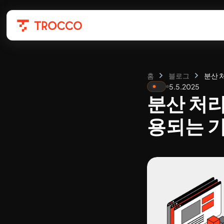
홈
블로그
분산 처
5.5.2025
분산 처리
용되는 