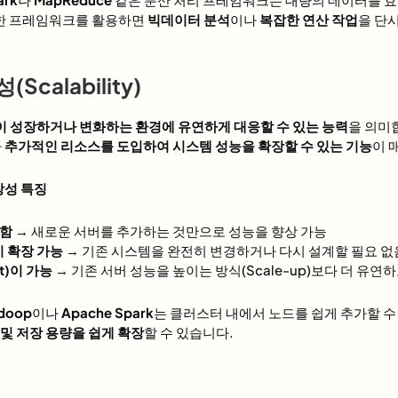
한 프레임워크를 활용하면
빅데이터 분석
이나
복잡한 연산 작업
을 단
calability)
 성장하거나 변화하는 환경에 유연하게 대응할 수 있는 능력
을 의미
라
추가적인 리소스를 도입하여 시스템 성능을 확장할 수 있는 기능
이 
장성 특징
이함
→ 새로운 서버를 추가하는 것만으로 성능을 향상 가능
 확장 가능
→ 기존 시스템을 완전히 변경하거나 다시 설계할 필요 없
t)이 가능
→ 기존 서버 성능을 높이는 방식(Scale-up)보다 더 유연
doop
이나
Apache Spark
는 클러스터 내에서 노드를 쉽게 추가할 수
 및 저장 용량을 쉽게 확장
할 수 있습니다.