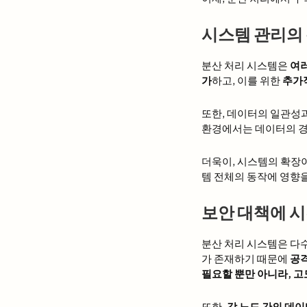
시스템 관리의
분산 처리 시스템은
여러
가
하고, 이를 위한
추가
또한, 데이터의 일관성
환경에서는 데이터의 경
더욱이, 시스템의 확장
템 전체의 동작에 영향
보안 대책에 
분산 처리 시스템은 다
가 존재하기 때문에
공
필요할 뿐만 아니라, 
또한,
각 노드 간의 데이