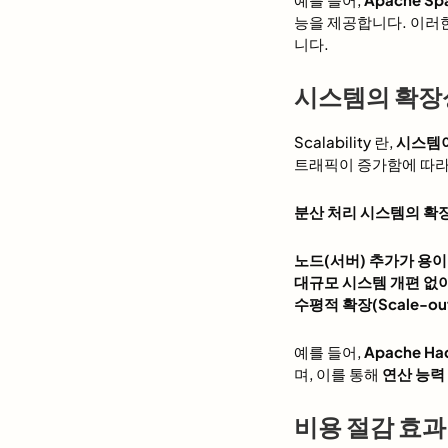
능을 제공합니다. 이러
니다.
시스템의 확장성(S
Scalability 란,
시스템이
트래픽이 증가함에 따
분산 처리 시스템의 확
노드(서버) 추가가 용
대규모 시스템 개편 없이
수평적 확장(Scale-ou
예를 들어,
Apache Ha
며, 이를 통해
연산 능력
비용 절감 효과