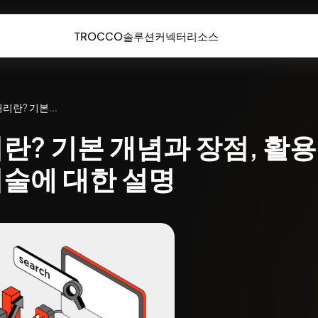
TROCCO
솔루션
커넥터
리소스
리란? 기본...
란? 기본 개념과 장점, 활용
기술에 대한 설명