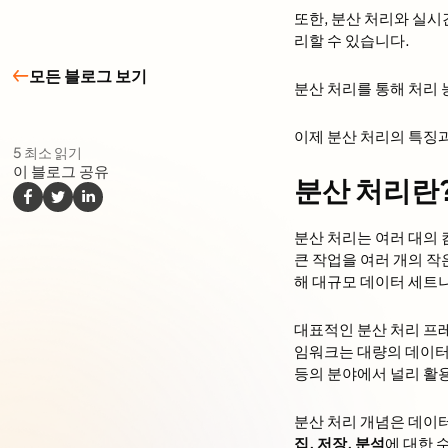
또한, 분산 처리와 실시
리할 수 있습니다.
모든 블로그 보기
분산 처리를 통해 처리
이제 분산 처리의 특징
5
최소 읽기
이 블로그 공유
분산 처리란
분산 처리는 여러 대의
큰 작업을 여러 개의 작
해 대규모 데이터 세트나
대표적인 분산 처리 
임워크는 대량의 데이터
등의 분야에서 널리 활
분산 처리 개념은 데이터
집, 저장, 분석
에 대한 