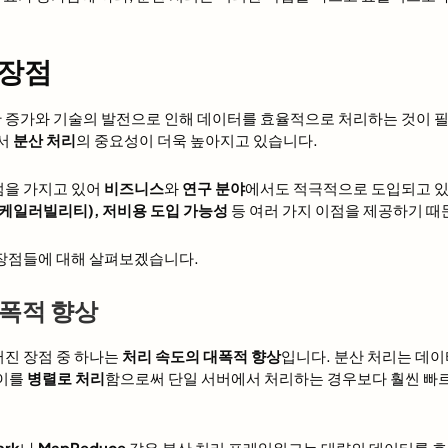
 장점
 증가와 기술의 발전으로 인해 데이터를 효율적으로 처리하는 것이 
에서
분산 처리
의 중요성이 더욱 높아지고 있습니다.
점을 가지고 있어
비즈니스
와
연구 분야
에서도 적극적으로 도입되고 
스케일러빌리티), 저비용 도입 가능성
등 여러 가지 이점을 제공하기 때
 장점들에 대해 살펴보겠습니다.
대폭적 향상
러진 장점 중 하나는
처리 속도의 대폭적 향상
입니다. 분산 처리는 데이
 이를
병렬로 처리
함으로써 단일 서버에서 처리하는 경우보다 훨씬 빠르
ark
나
MapReduce
같은 분산 처리 프레임워크는 대량의 데이터를 