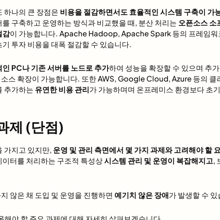
또 하나의 큰 장점은
비용을 절감하면서도 효율적인 시스템 구축이 가
터를 구축하고 운영하는 방식과 비교했을 때, 분산 처리는
오픈소스 소
절감
이 가능합니다. Apache Hadoop, Apache Spark 등의 프레임
기 투자 비용을 대폭 절감할 수 있습니다.
인 PC나 기존 서버를 노드로 추가
하여 성능을 확장할 수 있으며 추
 확장이 가능합니다. 또한 AWS, Google Cloud, Azure 등의
를 추가하는
유연한 비용 관리
가 가능하며며 온프레미스 환경보다 초기 
제 (단점)
을 가지고 있지만,
운영 및 관리 측면에서 몇 가지 과제와 고려해야 할 
데이터를 처리하는 구조적 특성상
시스템 관리 및 운영이 복잡해지고
,
지 않은 채 도입 및 운영을 진행하면
예기치 않은 장애
가 발생할 수 있
주목해야 할 주요 과제에 대해 자세히 살펴보겠습니다.