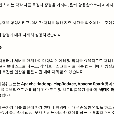
간 처리는 각각 다른 특징과 장점을 가지며, 함께 활용함으로써 데이터
 능력을 향상시키고, 실시간 처리를 통해 지연 시간을 최소화하는 것이
과 장점에 대해 자세히 설명하겠습니다.
?
 컴퓨터나 서버를 연계하여 대량의 데이터 및 작업을 효율적으로 처리
은 서브태스크로 나누고, 각 서브태스크를 서로 다른 컴퓨터에서 병렬
 복잡한 연산을 짧은 시간 내에 처리할 수 있습니다.
프레임워크로는
Apache Hadoop
,
MapReduce
,
Apache Spark
등이 
를 효율적으로 처리하기 위한 도구 및 알고리즘을 제공하며,
빅데이터
용됩니다.
 증가와 기술 발전에 따라 현대 IT 환경에서 매우 중요한 역할을 하고
수요가 증가함에 따라, 분산 처리는 이러한 작업을 빠르고 효율적으로 